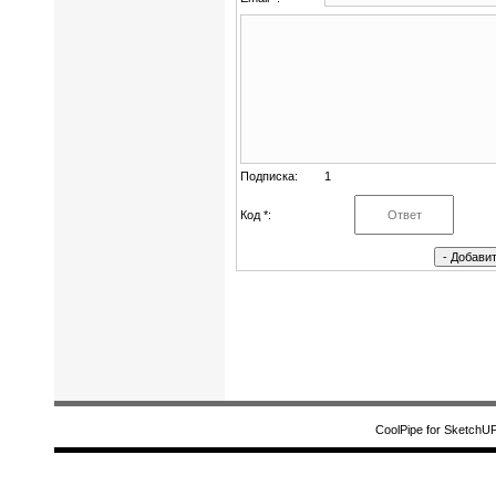
Подписка:
1
Код *:
CoolPipe for SketchU