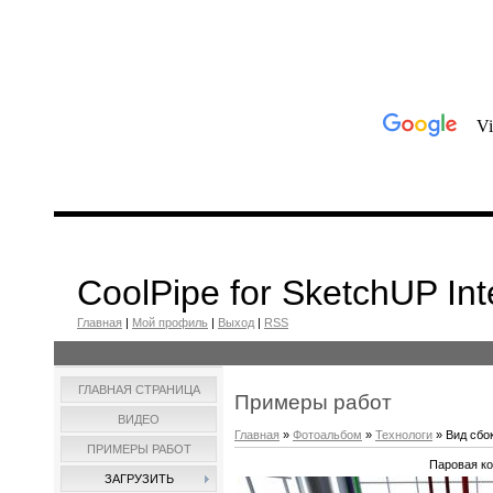
CoolPipe for SketchUP Int
Главная
|
Мой профиль
|
Выход
|
RSS
ГЛАВНАЯ СТРАНИЦА
Примеры работ
ВИДЕО
Главная
»
Фотоальбом
»
Технологи
» Вид сбо
ПРИМЕРЫ РАБОТ
Паровая ко
ЗАГРУЗИТЬ