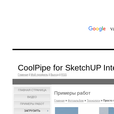
CoolPipe for SketchUP Int
Главная
|
Мой профиль
|
Выход
|
RSS
ГЛАВНАЯ СТРАНИЦА
Примеры работ
ВИДЕО
Главная
»
Фотоальбом
»
Технологи
» Просто 
ПРИМЕРЫ РАБОТ
ЗАГРУЗИТЬ