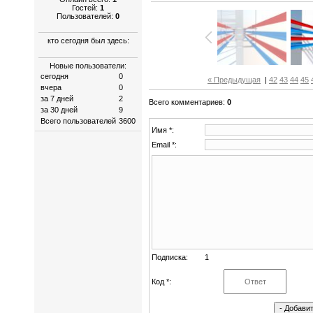
Гостей:
1
Пользователей:
0
кто сегодня был здесь:
Новые пользователи:
сегодня
0
« Предыдущая
|
42
43
44
45
вчера
0
за 7 дней
2
Всего комментариев
:
0
за 30 дней
9
Всего пользователей
3600
Имя *:
Email *:
Подписка:
1
Код *: