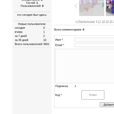
Гостей:
1
Пользователей:
0
кто сегодня был здесь:
« Предыдущая
|
17
18
19
20
Новые пользователи:
сегодня
0
Всего комментариев
:
0
вчера
1
за 7 дней
2
Имя *:
за 30 дней
10
Всего пользователей
3601
Email *:
Подписка:
1
Код *: