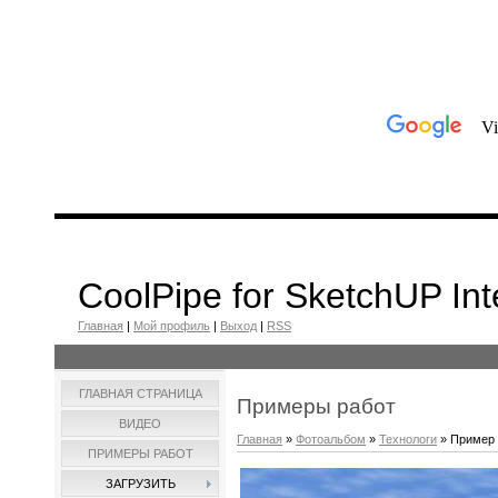
CoolPipe for SketchUP Int
Главная
|
Мой профиль
|
Выход
|
RSS
ГЛАВНАЯ СТРАНИЦА
Примеры работ
ВИДЕО
Главная
»
Фотоальбом
»
Технологи
» Пример 
ПРИМЕРЫ РАБОТ
ЗАГРУЗИТЬ