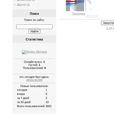
[3]
Другое
[2]
Поиск
Технологи
Поиск по сайту:
1-24
Статистика
Онлайн всего:
1
Гостей:
1
Пользователей:
0
кто сегодня был здесь:
olloberdi1989
Новые пользователи:
сегодня
1
вчера
0
за 7 дней
3
за 30 дней
10
Всего пользователей
3601